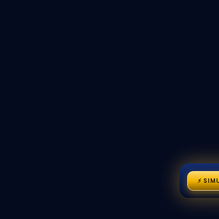
⚡ SIM