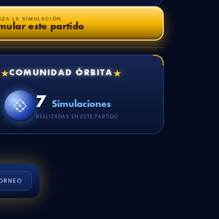
NZA LA SIMULACIÓN
mular este partido
★
★
COMUNIDAD ÓRBITA
7
💠
Simulaciones
REALIZADAS EN ESTE PARTIDO
ORNEO