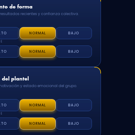
to de forma
resultados recientes y confianza colectiva.
LTO
NORMAL
BAJO
TE
LTO
NORMAL
BAJO
del plantel
 motivación y estado emocional del grupo.
LTO
NORMAL
BAJO
TE
LTO
NORMAL
BAJO