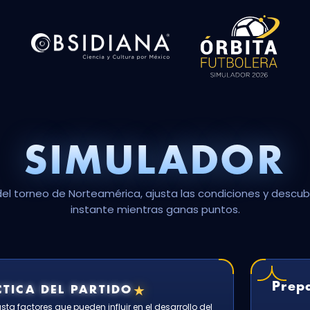
SIMULADOR
del torneo de Norteamérica, ajusta las condiciones y descubr
instante mientras ganas puntos.
Prepa
★
TICA DEL PARTIDO
ta factores que pueden influir en el desarrollo del