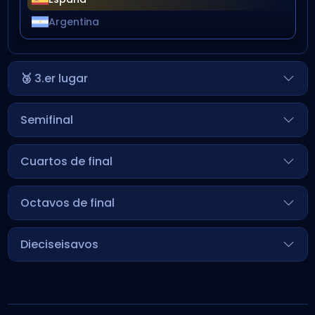
Argentina
🥉 3.er lugar
Semifinal
Cuartos de final
Octavos de final
Dieciseisavos