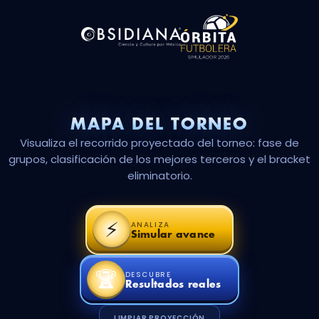
MAPA DEL TORNEO
Visualiza el recorrido proyectado del torneo: fase de
grupos, clasificación de los mejores terceros y el bracket
eliminatorio.
⚡
ANALIZA
Simular avance
🏆
DESCUBRE
Resultados reales
LIMPIAR PROYECCIÓN