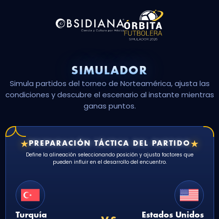
SIMULADOR
Simula partidos del torneo de Norteamérica, ajusta las
condiciones y descubre el escenario al instante mientras
ganas puntos.
★
★
PREPARACIÓN TÁCTICA DEL PARTIDO
Define la alineación seleccionando posición y ajusta factores que
pueden influir en el desarrollo del encuentro.
Turquía
Estados Unidos