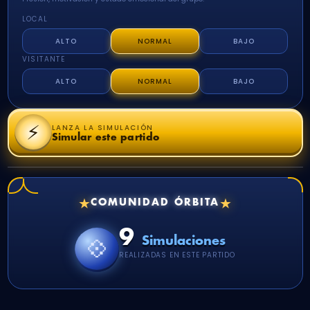
LOCAL
ALTO
NORMAL
BAJO
VISITANTE
ALTO
NORMAL
BAJO
⚡
LANZA LA SIMULACIÓN
Simular este partido
★
★
COMUNIDAD ÓRBITA
9
💠
Simulaciones
REALIZADAS EN ESTE PARTIDO