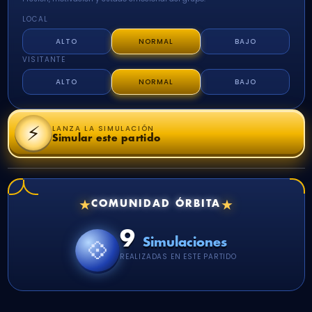
LOCAL
ALTO
NORMAL
BAJO
VISITANTE
ALTO
NORMAL
BAJO
⚡
LANZA LA SIMULACIÓN
Simular este partido
★
★
COMUNIDAD ÓRBITA
9
💠
Simulaciones
REALIZADAS EN ESTE PARTIDO