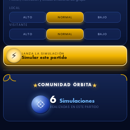
LOCAL
ALTO
NORMAL
BAJO
VISITANTE
ALTO
NORMAL
BAJO
⚡
LANZA LA SIMULACIÓN
Simular este partido
★
★
COMUNIDAD ÓRBITA
6
💠
Simulaciones
REALIZADAS EN ESTE PARTIDO