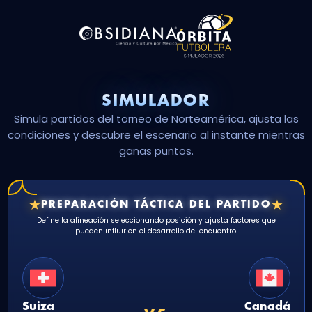
SIMULADOR
Simula partidos del torneo de Norteamérica, ajusta las
condiciones y descubre el escenario al instante mientras
ganas puntos.
★
★
PREPARACIÓN TÁCTICA DEL PARTIDO
Define la alineación seleccionando posición y ajusta factores que
pueden influir en el desarrollo del encuentro.
Suiza
Canadá