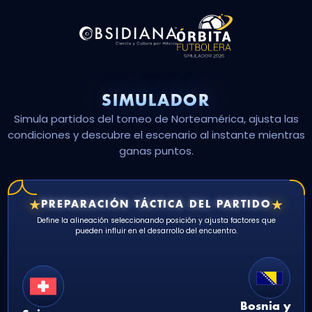
SIMULADOR
Simula partidos del torneo de Norteamérica, ajusta las
condiciones y descubre el escenario al instante mientras
ganas puntos.
★
★
PREPARACIÓN TÁCTICA DEL PARTIDO
Define la alineación seleccionando posición y ajusta factores que
pueden influir en el desarrollo del encuentro.
Bosnia y