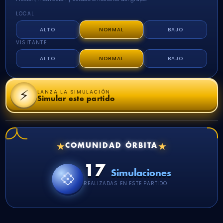
LOCAL
ALTO
NORMAL
BAJO
VISITANTE
ALTO
NORMAL
BAJO
⚡
LANZA LA SIMULACIÓN
Simular este partido
★
★
COMUNIDAD ÓRBITA
17
💠
Simulaciones
REALIZADAS EN ESTE PARTIDO