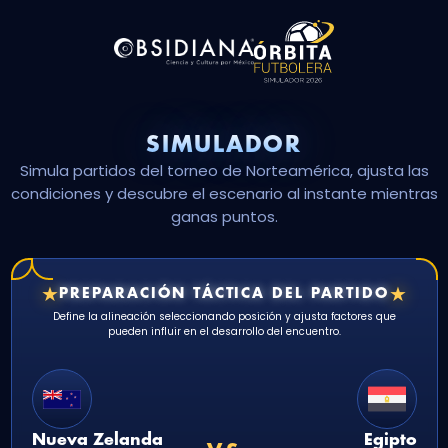
SIMULADOR
Simula partidos del torneo de Norteamérica, ajusta las
condiciones y descubre el escenario al instante mientras
ganas puntos.
★
★
PREPARACIÓN TÁCTICA DEL PARTIDO
Define la alineación seleccionando posición y ajusta factores que
pueden influir en el desarrollo del encuentro.
Nueva Zelanda
Egipto