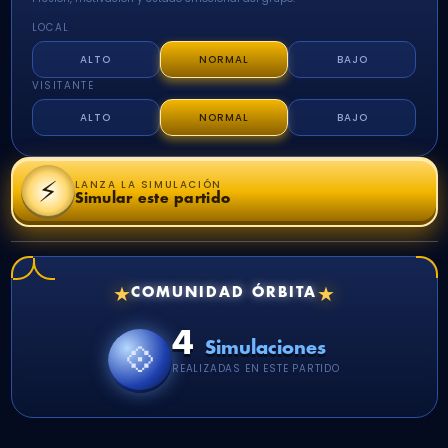
LOCAL
ALTO
NORMAL
BAJO
VISITANTE
ALTO
NORMAL
BAJO
⚡
LANZA LA SIMULACIÓN
Simular este partido
★
★
COMUNIDAD ÓRBITA
4
💠
Simulaciones
REALIZADAS EN ESTE PARTIDO