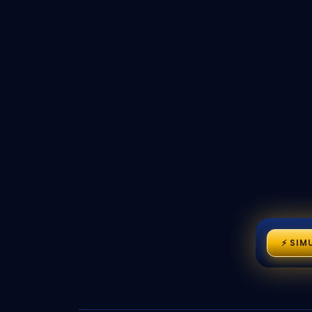
⚡ SIM