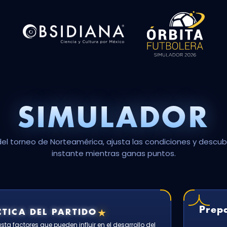
SIMULADOR
del torneo de Norteamérica, ajusta las condiciones y descubr
instante mientras ganas puntos.
Prepa
★
TICA DEL PARTIDO
ta factores que pueden influir en el desarrollo del