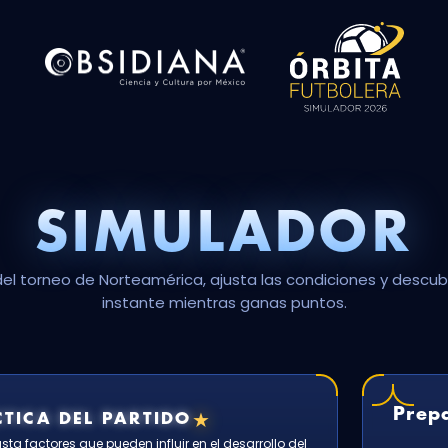
SIMULADOR
del torneo de Norteamérica, ajusta las condiciones y descubr
instante mientras ganas puntos.
Prepa
★
TICA DEL PARTIDO
ta factores que pueden influir en el desarrollo del