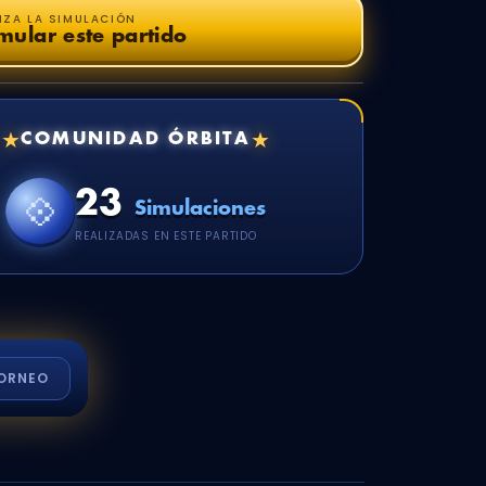
NZA LA SIMULACIÓN
mular este partido
★
★
COMUNIDAD ÓRBITA
23
💠
Simulaciones
REALIZADAS EN ESTE PARTIDO
ORNEO