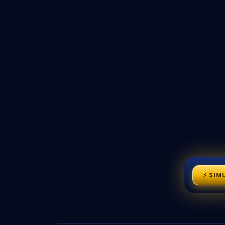
⚡ SIM