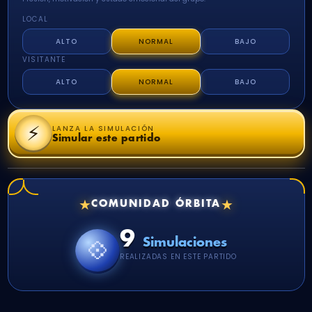
LOCAL
ALTO
NORMAL
BAJO
VISITANTE
ALTO
NORMAL
BAJO
⚡
LANZA LA SIMULACIÓN
Simular este partido
★
★
COMUNIDAD ÓRBITA
9
💠
Simulaciones
REALIZADAS EN ESTE PARTIDO