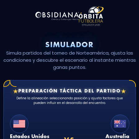
SIMULADOR
Simula partidos del torneo de Norteamérica, ajusta las
condiciones y descubre el escenario al instante mientras
ganas puntos.
★
★
PREPARACIÓN TÁCTICA DEL PARTIDO
Define la alineación seleccionando posición y ajusta factores que
pueden influir en el desarrollo del encuentro.
Estados Unidos
Australia