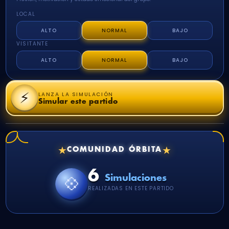
LOCAL
ALTO
NORMAL
BAJO
VISITANTE
ALTO
NORMAL
BAJO
⚡
LANZA LA SIMULACIÓN
Simular este partido
★
★
COMUNIDAD ÓRBITA
6
💠
Simulaciones
REALIZADAS EN ESTE PARTIDO