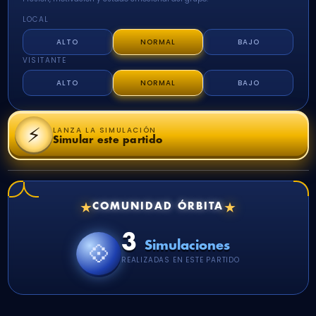
LOCAL
ALTO
NORMAL
BAJO
VISITANTE
ALTO
NORMAL
BAJO
⚡
LANZA LA SIMULACIÓN
Simular este partido
★
★
COMUNIDAD ÓRBITA
3
💠
Simulaciones
REALIZADAS EN ESTE PARTIDO