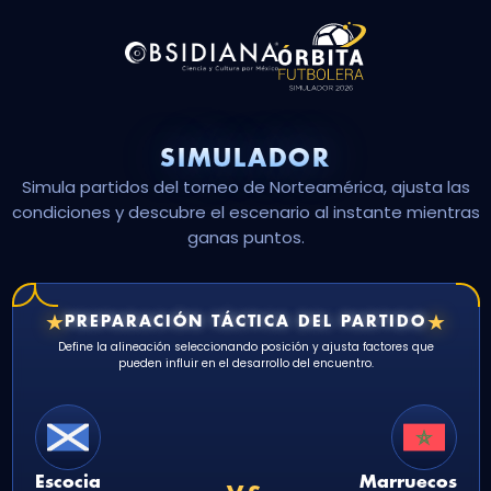
SIMULADOR
Simula partidos del torneo de Norteamérica, ajusta las
condiciones y descubre el escenario al instante mientras
ganas puntos.
★
★
PREPARACIÓN TÁCTICA DEL PARTIDO
Define la alineación seleccionando posición y ajusta factores que
pueden influir en el desarrollo del encuentro.
Escocia
Marruecos