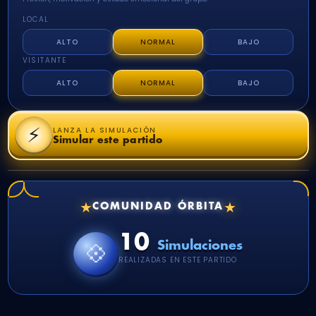
LOCAL
ALTO
NORMAL
BAJO
VISITANTE
ALTO
NORMAL
BAJO
⚡
LANZA LA SIMULACIÓN
Simular este partido
★
★
COMUNIDAD ÓRBITA
10
💠
Simulaciones
REALIZADAS EN ESTE PARTIDO