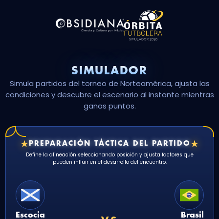
SIMULADOR
Simula partidos del torneo de Norteamérica, ajusta las
condiciones y descubre el escenario al instante mientras
ganas puntos.
★
★
PREPARACIÓN TÁCTICA DEL PARTIDO
Define la alineación seleccionando posición y ajusta factores que
pueden influir en el desarrollo del encuentro.
Escocia
Brasil