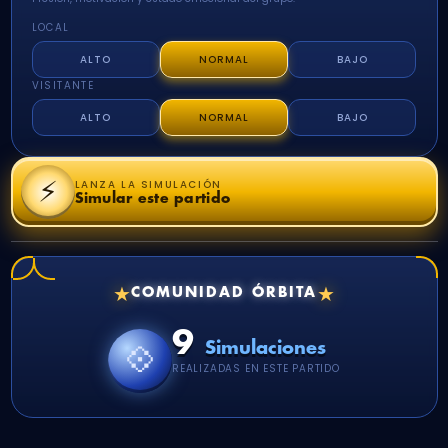
LOCAL
ALTO
NORMAL
BAJO
VISITANTE
ALTO
NORMAL
BAJO
⚡
LANZA LA SIMULACIÓN
Simular este partido
★
★
COMUNIDAD ÓRBITA
9
💠
Simulaciones
REALIZADAS EN ESTE PARTIDO