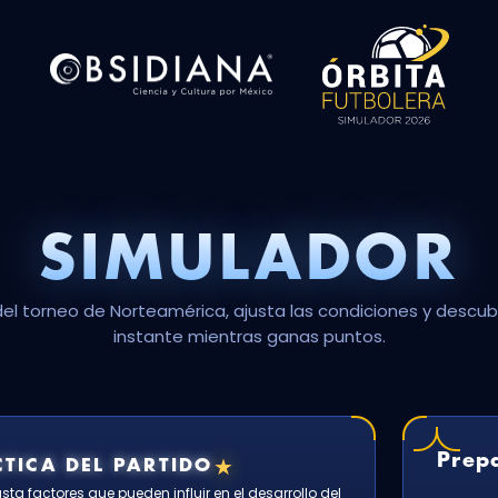
SIMULADOR
del torneo de Norteamérica, ajusta las condiciones y descubr
instante mientras ganas puntos.
Prepa
★
TICA DEL PARTIDO
ta factores que pueden influir en el desarrollo del