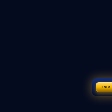
⚡ SIM