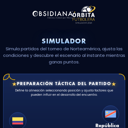
SIMULADOR
Simula partidos del torneo de Norteamérica, ajusta las
condiciones y descubre el escenario al instante mientras
ganas puntos.
★
★
PREPARACIÓN TÁCTICA DEL PARTIDO
Define la alineación seleccionando posición y ajusta factores que
pueden influir en el desarrollo del encuentro.
República