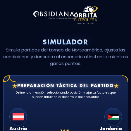
SIMULADOR
Simula partidos del torneo de Norteamérica, ajusta las
condiciones y descubre el escenario al instante mientras
ganas puntos.
★
★
PREPARACIÓN TÁCTICA DEL PARTIDO
Define la alineación seleccionando posición y ajusta factores que
pueden influir en el desarrollo del encuentro.
Austria
Jordania