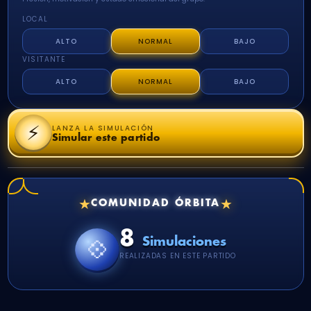
LOCAL
ALTO
NORMAL
BAJO
VISITANTE
ALTO
NORMAL
BAJO
⚡
LANZA LA SIMULACIÓN
Simular este partido
★
★
COMUNIDAD ÓRBITA
8
💠
Simulaciones
REALIZADAS EN ESTE PARTIDO