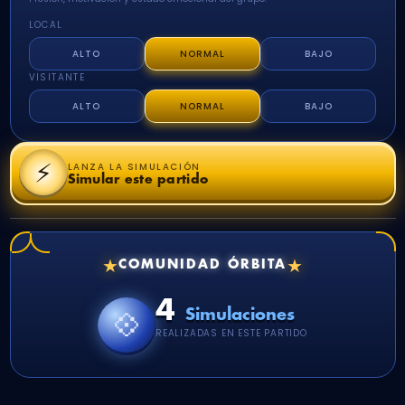
LOCAL
ALTO
NORMAL
BAJO
VISITANTE
ALTO
NORMAL
BAJO
⚡
LANZA LA SIMULACIÓN
Simular este partido
★
★
COMUNIDAD ÓRBITA
4
💠
Simulaciones
REALIZADAS EN ESTE PARTIDO